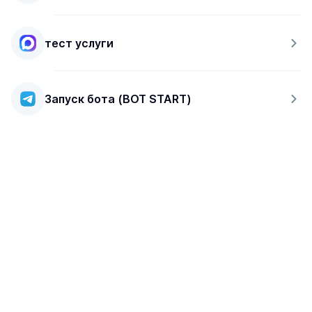
тест услуги
Запуск бота (BOT START)