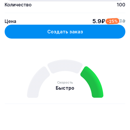
Количество
100
5.9₽
Цена
-25%
7.9
Создать заказ
Скорость
Быстро