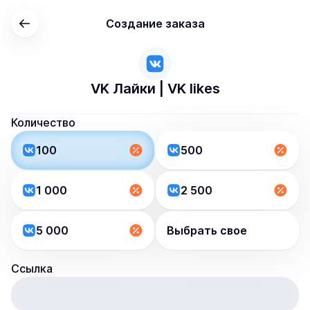
Создание заказа
VK Лайки | VK likes
Количество
100
500
1 000
2 500
5 000
Выбрать свое
Ссылка